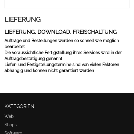
LIEFERUNG
LIEFERUNG, DOWNLOAD, FREISCHALTUNG
Aufträge und Bestellungen werden so schnell wie möglich
bearbeitet
Die voraussichtliche Fertigstellung ihres Services wird in der
Auftragsbestätigung genannt
Liefer- und Fertigstellungstermine sind von vielen Faktoren
abhängig und können nicht garantiert werden
KATEGORIEN
Web
Shops
Software