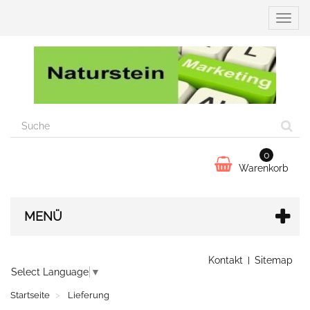
Naviga
umsch
0
Warenkorb
MENÜ
Kontakt
Sitemap
Select Language
▼
Startseite
Lieferung